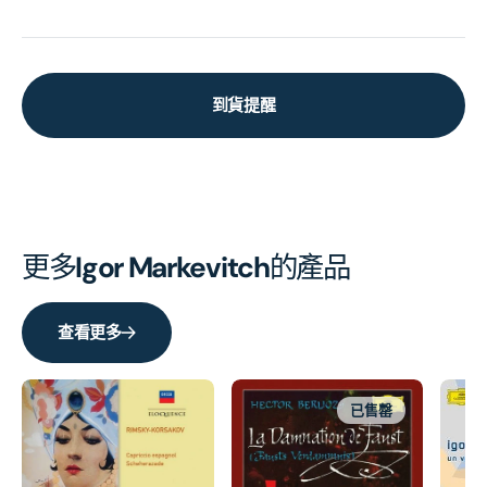
到貨提醒
更多
Igor Markevitch
的產品
查看更多
已售罄