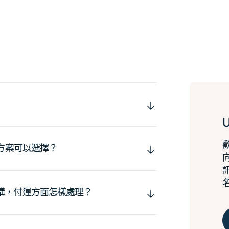
運方案可以選擇？
購，付運方面怎樣處理？