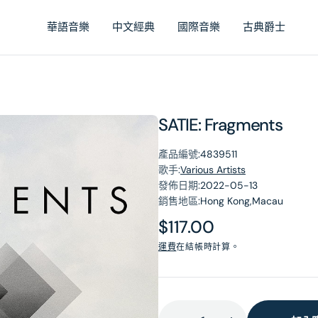
華語音樂
中文經典
國際音樂
古典爵士
SATIE: Fragments
產品編號:
4839511
歌手:
Various Artists
發佈日期:
2022-05-13
銷售地區:
Hong Kong,Macau
原
$117.00
價
運費
在結帳時計算。