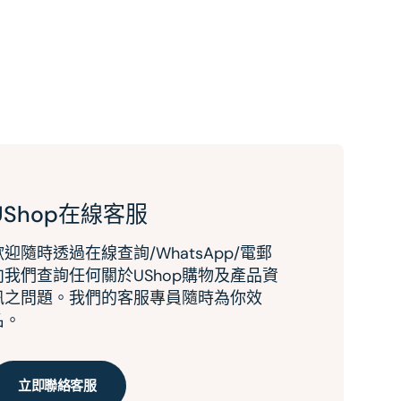
UShop在線客服
歡迎隨時透過在線查詢/WhatsApp/電郵
向我們查詢任何關於UShop購物及產品資
訊之問題。我們的客服專員隨時為你效
名。
立即聯絡客服