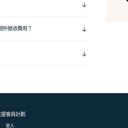
額外徵收費用？
支援
會員計劃
登入