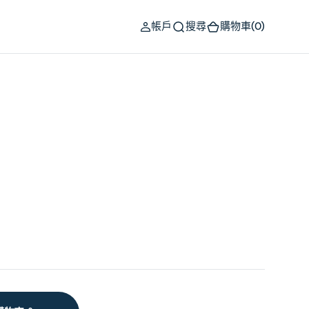
(0)
帳戶
搜尋
購物車
(0)