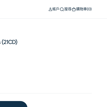
(0)
帳戶
搜尋
購物車
(0)
 (21CD)