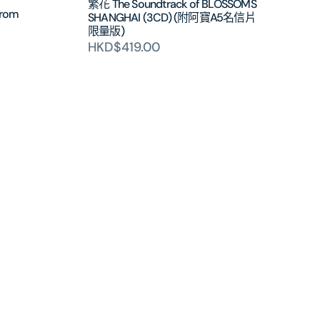
繁花 The Soundtrack of BLOSSOMS
from
SHANGHAI (3CD) (附阿寶A5名信片
限量版)
HKD$419.00