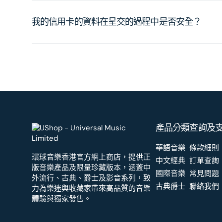
我的信用卡的資料在呈交的過程中是否安全？
產品分類
查詢及
華語音樂
條款細則
環球音樂香港官方網上商店，提供正
中文經典
訂單查詢
版音樂產品及限量珍藏版本，涵蓋中
國際音樂
常見問題
外流行、古典、爵士及影音系列，致
古典爵士
聯絡我們
力為樂迷與收藏家帶來高品質的音樂
體驗與獨家發售。