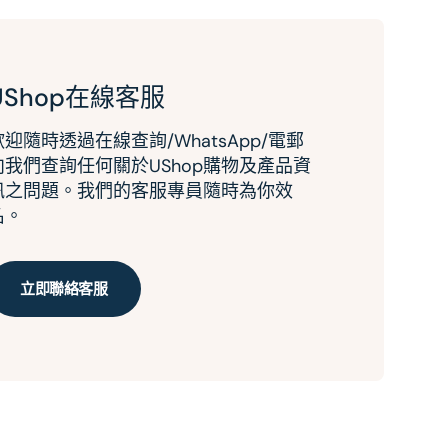
UShop在線客服
歡迎隨時透過在線查詢/WhatsApp/電郵
向我們查詢任何關於UShop購物及產品資
訊之問題。我們的客服專員隨時為你效
名。
立即聯絡客服