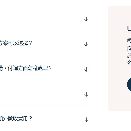
運方案可以選擇？
購，付運方面怎樣處理？
額外徵收費用？