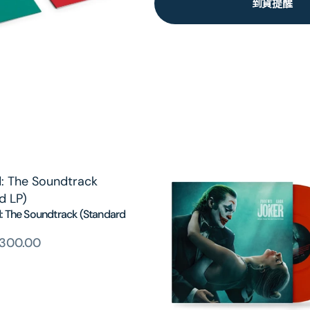
到貨提醒
: The Soundtrack (Standard
300.00