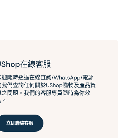
UShop在線客服
歡迎隨時透過在線查詢/WhatsApp/電郵
向我們查詢任何關於UShop購物及產品資
訊之問題。我們的客服專員隨時為你效
名。
立即聯絡客服