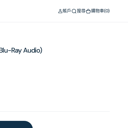
(0)
帳戶
搜尋
購物車
(0)
+Blu-Ray Audio)