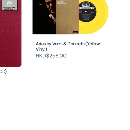
Arias by Verdi & Donizetti (Yellow
Vinyl)
HKD$258.00
ACD)