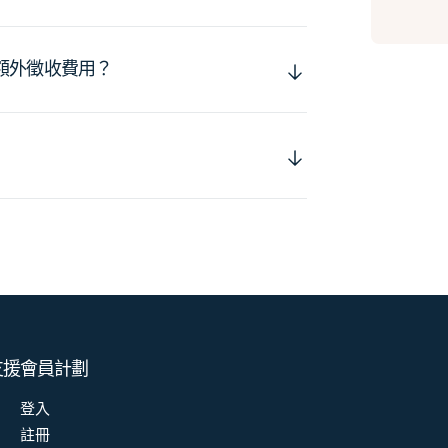
額外徵收費用？
支援
會員計劃
登入
註冊