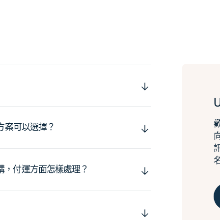
運方案可以選擇？
購，付運方面怎樣處理？