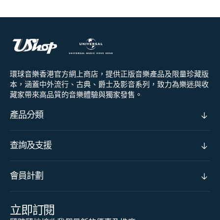
環球音樂香港官方網上商店，提供正版音樂產品及限量珍藏版
本，涵蓋中外流行、古典、爵士及影音系列，致力為樂迷與收
藏家帶來高品質的音樂體驗與獨家發售。
產品分類
查詢及支援
會員計劃
立即訂閱