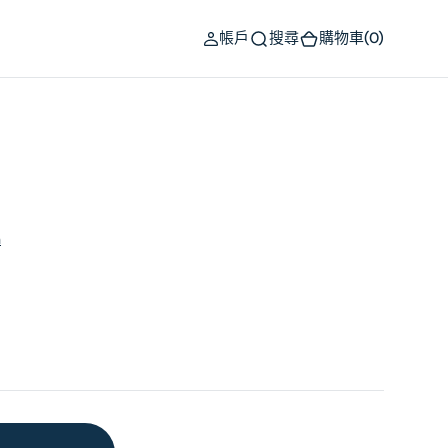
(0)
帳戶
搜尋
購物車
(0)
h