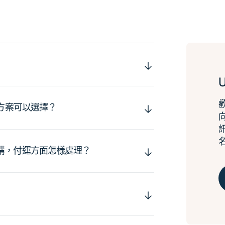
運方案可以選擇？
購，付運方面怎樣處理？