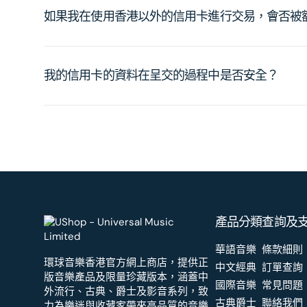
如果我在使用香港以外的信用卡進行交易，會否被
我的信用卡的資料在呈交的過程中是否安全？
產品分類
查詢及
華語音樂
條款細則
環球音樂香港官方網上商店，提供正
中文經典
訂單查詢
版音樂產品及限量珍藏版本，涵蓋中
國際音樂
常見問題
外流行、古典、爵士及影音系列，致
古典爵士
聯絡我們
力為樂迷與收藏家帶來高品質的音樂