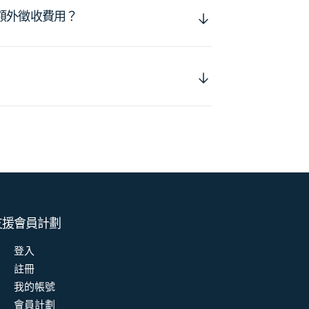
額外徵收費用？
支援
會員計劃
登入
註冊
我的帳號
會員計劃