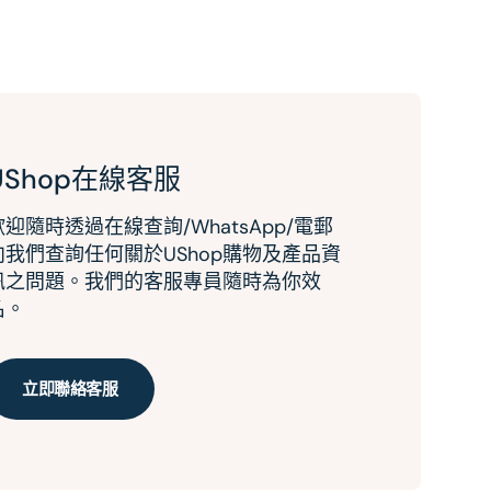
UShop在線客服
歡迎隨時透過在線查詢/WhatsApp/電郵
向我們查詢任何關於UShop購物及產品資
訊之問題。我們的客服專員隨時為你效
名。
立即聯絡客服