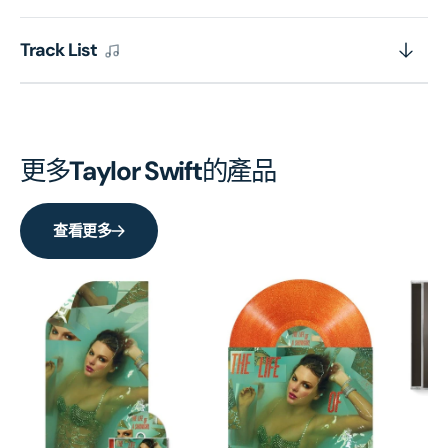
Track List
更多
Taylor Swift
的產品
查看更多
Th
De