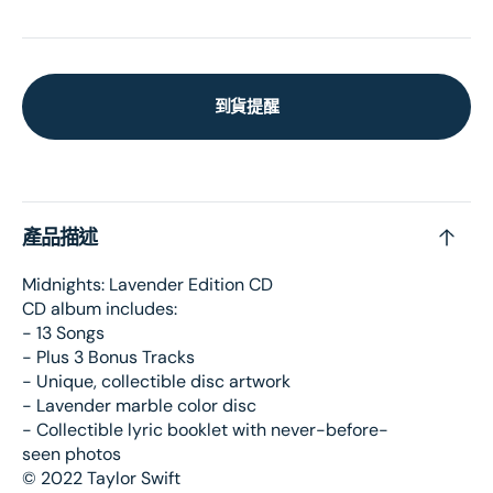
到貨提醒
產品描述
Midnights: Lavender Edition CD
CD album includes:
- 13 Songs
- Plus 3 Bonus Tracks
- Unique, collectible disc artwork
- Lavender marble color disc
- Collectible lyric booklet with never-before-
seen photos
©️ 2022 Taylor Swift