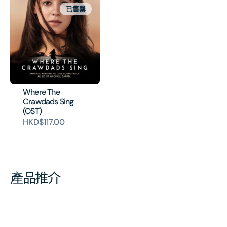
已售罄
Where The
Crawdads Sing
(OST)
HKD$117.00
產品推介