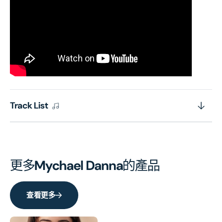
Track List
更多
Mychael Danna
的產品
查看更多