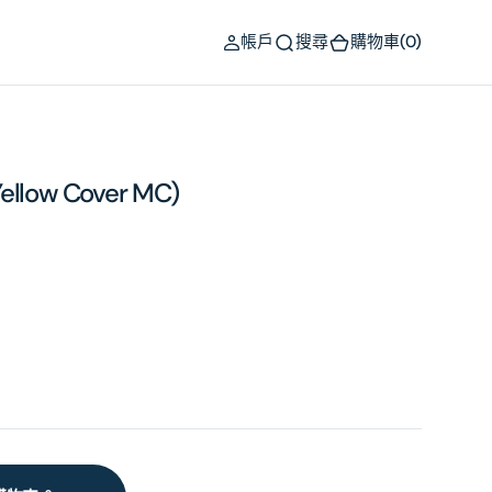
(0)
帳戶
搜尋
購物車
(0)
Yellow Cover MC)