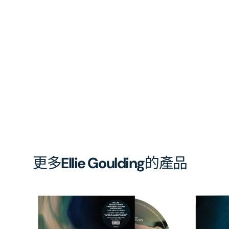
更多
Ellie Goulding
的產品