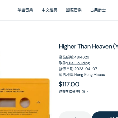
華語音樂
中文經典
國際音樂
古典爵士
Higher Than Heaven (
產品編號:
4814629
歌手:
Ellie Goulding
發佈日期:
2023-04-07
銷售地區:
Hong Kong,Macau
原
$117.00
價
運費
在結帳時計算。