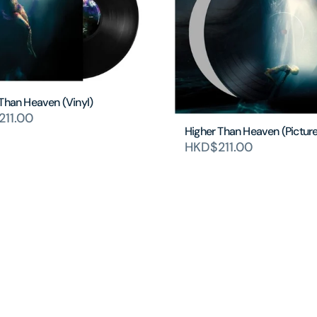
Than Heaven (Vinyl)
11.00
Higher Than Heaven (Picture
HKD$211.00