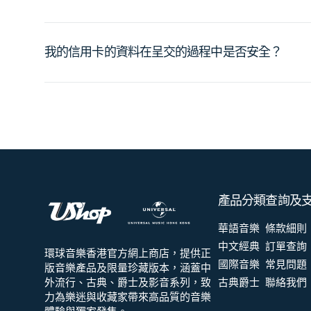
我的信用卡的資料在呈交的過程中是否安全？
產品分類
查詢及
華語音樂
條款細則
中文經典
訂單查詢
環球音樂香港官方網上商店，提供正
國際音樂
常見問題
版音樂產品及限量珍藏版本，涵蓋中
外流行、古典、爵士及影音系列，致
古典爵士
聯絡我們
力為樂迷與收藏家帶來高品質的音樂