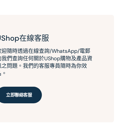
UShop在線客服
歡迎隨時透過在線查詢/WhatsApp/電郵
向我們查詢任何關於UShop購物及產品資
訊之問題。我們的客服專員隨時為你效
名。
立即聯絡客服