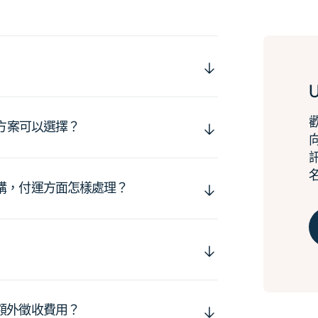
運方案可以選擇？
購，付運方面怎樣處理？
額外徵收費用？