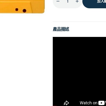
加入
減
增
少
加
Higher
Higher
Than
Than
Heaven
Heaven
產品描述
(Yellow
(Yellow
Cover
Cover
MC)
MC)
的
的
數
數
量
量