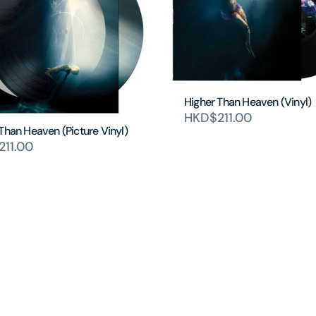
Higher Than Heaven (Vinyl)
HKD$211.00
Than Heaven (Picture Vinyl)
11.00