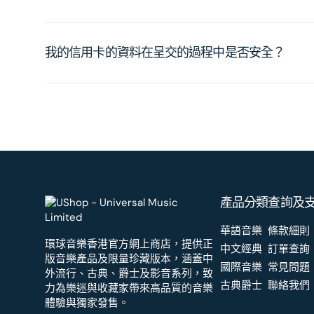
我的信用卡的資料在呈交的過程中是否安全？
產品分類
查詢及
華語音樂
條款細則
環球音樂香港官方網上商店，提供正
中文經典
訂單查詢
版音樂產品及限量珍藏版本，涵蓋中
國際音樂
常見問題
外流行、古典、爵士及影音系列，致
古典爵士
聯絡我們
力為樂迷與收藏家帶來高品質的音樂
體驗與獨家發售。