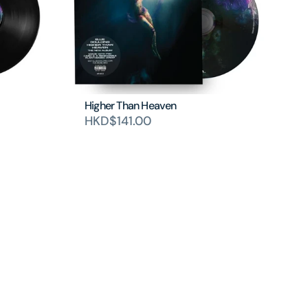
Higher Than Heaven
HKD$141.00