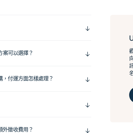
運方案可以選擇？
購，付運方面怎樣處理？
額外徵收費用？