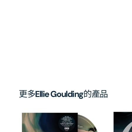
更多
Ellie Goulding
的產品