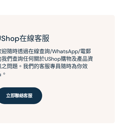
UShop在線客服
歡迎隨時透過在線查詢/WhatsApp/電郵
向我們查詢任何關於UShop購物及產品資
訊之問題。我們的客服專員隨時為你效
名。
立即聯絡客服