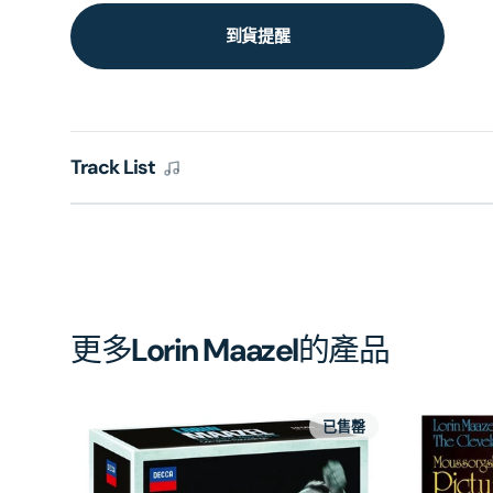
到貨提醒
Track List
更多
Lorin Maazel
的產品
已售罄