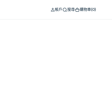
(0)
帳戶
搜尋
購物車
(0)