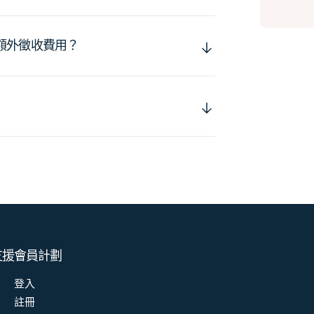
額外徵收費用？
支援
會員計劃
登入
註冊