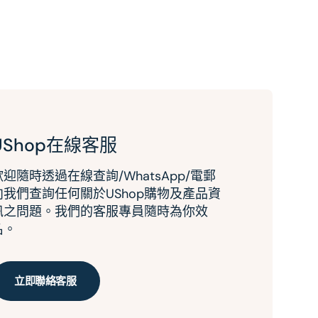
UShop在線客服
歡迎隨時透過在線查詢/WhatsApp/電郵
向我們查詢任何關於UShop購物及產品資
訊之問題。我們的客服專員隨時為你效
名。
立即聯絡客服