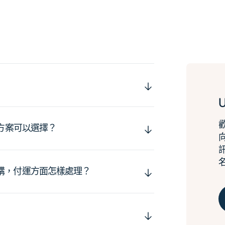
運方案可以選擇？
購，付運方面怎樣處理？