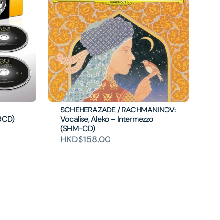
SCHEHERAZADE / RACHMANINOV:
9CD)
Vocalise, Aleko – Intermezzo
(SHM-CD)
HKD$158.00