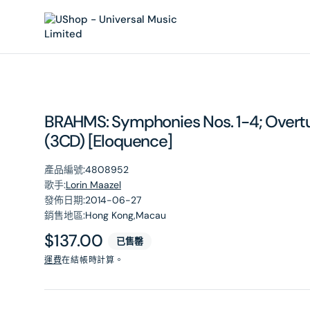
內
容
BRAHMS: Symphonies Nos. 1-4; Overtu
(3CD) [Eloquence]
產品編號:
4808952
歌手:
Lorin Maazel
發佈日期:
2014-06-27
銷售地區:
Hong Kong,Macau
原
$137.00
已售罄
價
運費
在結帳時計算。