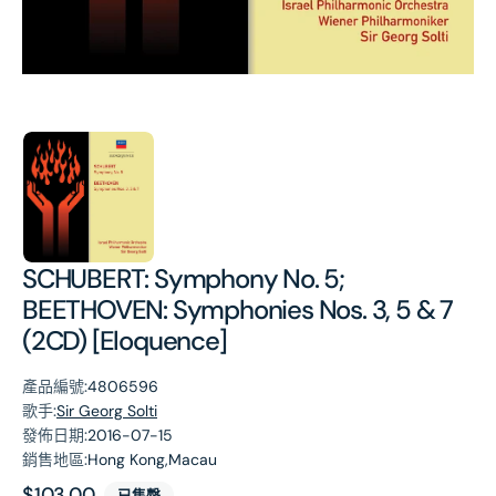
第
1
張
圖
片
SCHUBERT: Symphony No. 5;
BEETHOVEN: Symphonies Nos. 3, 5 & 7
(2CD) [Eloquence]
產品編號:
4806596
歌手:
Sir Georg Solti
發佈日期:
2016-07-15
銷售地區:
Hong Kong,Macau
原
$103.00
已售罄