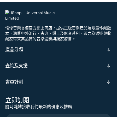
環球音樂香港官方網上商店，提供正版音樂產品及限量珍藏版
本，涵蓋中外流行、古典、爵士及影音系列，致力為樂迷與收
藏家帶來高品質的音樂體驗與獨家發售。
產品分類
查詢及支援
會員計劃
立即訂閱
隨時隨地接收我們最新的優惠及推廣