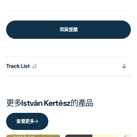
到貨提醒
Track List
更多
István Kertész
的產品
查看更多