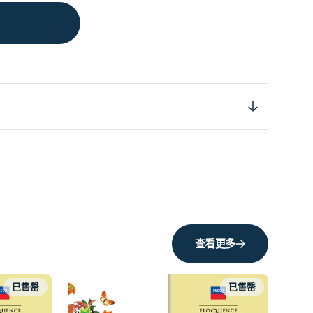
查看更多
已售罄
已售罄