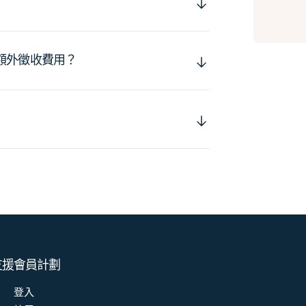
額外徵收費用？
支援
會員計劃
登入