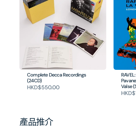
Complete Decca Recordings
RAVEL: 
(24CD)
Pavane,
Valse 
HKD$550.00
HKD$
產品推介