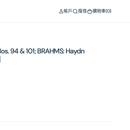
(0)
帳戶
搜尋
購物車
(0)
s. 94 & 101; BRAHMS: Haydn
]