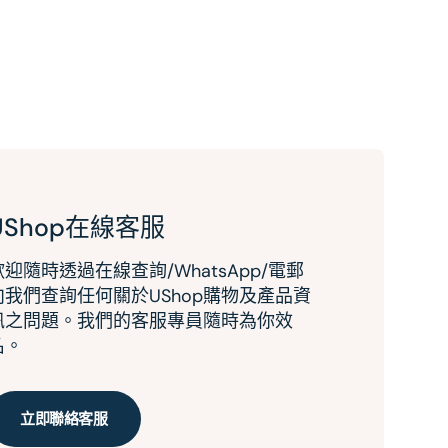
UShop在線客服
歡迎隨時透過在線查詢/WhatsApp/電郵
向我們查詢任何關於UShop購物及產品資
訊之問題。我們的客服專員隨時為你效
名。
立即聯絡客服