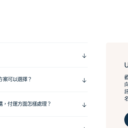
運方案可以選擇？
購，付運方面怎樣處理？