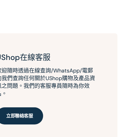
UShop在線客服
歡迎隨時透過在線查詢/WhatsApp/電郵
向我們查詢任何關於UShop購物及產品資
訊之問題。我們的客服專員隨時為你效
名。
立即聯絡客服