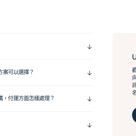
運方案可以選擇？
購，付運方面怎樣處理？