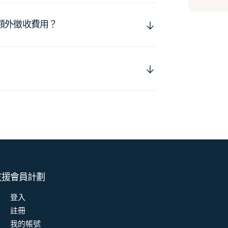
額外徵收費用？
支援
會員計劃
登入
註冊
我的帳號