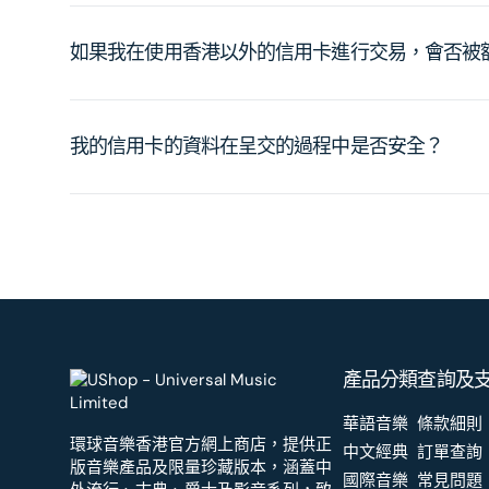
如果我在使用香港以外的信用卡進行交易，會否被
我的信用卡的資料在呈交的過程中是否安全？
產品分類
查詢及
華語音樂
條款細則
環球音樂香港官方網上商店，提供正
中文經典
訂單查詢
版音樂產品及限量珍藏版本，涵蓋中
國際音樂
常見問題