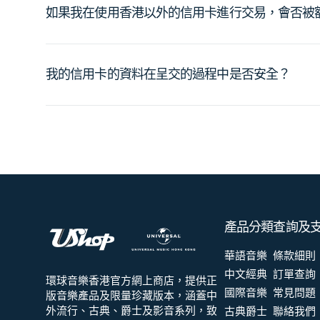
如果我在使用香港以外的信用卡進行交易，會否被
我的信用卡的資料在呈交的過程中是否安全？
產品分類
查詢及
華語音樂
條款細則
中文經典
訂單查詢
環球音樂香港官方網上商店，提供正
國際音樂
常見問題
版音樂產品及限量珍藏版本，涵蓋中
外流行、古典、爵士及影音系列，致
古典爵士
聯絡我們