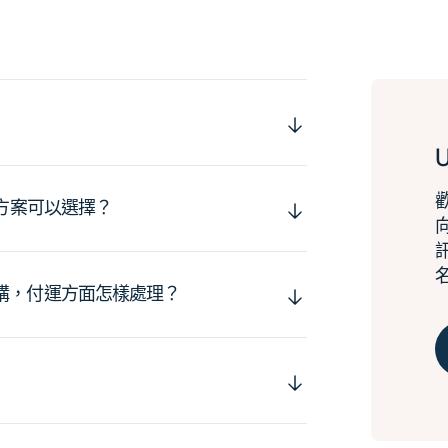
運方案可以選擇？
購，付運方面怎樣處理？