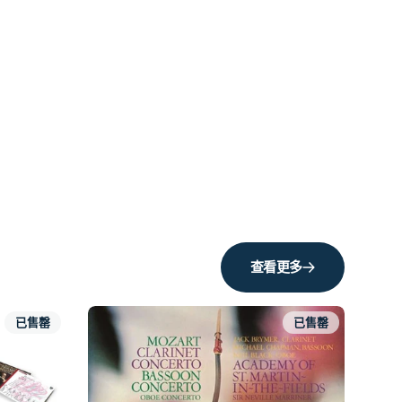
查看更多
已售罄
已售罄