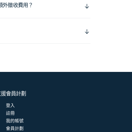
額外徵收費用？
支援
會員計劃
登入
註冊
我的帳號
會員計劃