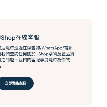
UShop在線客服
歡迎隨時透過在線查詢/WhatsApp/電郵
向我們查詢任何關於UShop購物及產品資
訊之問題。我們的客服專員隨時為你效
名。
立即聯絡客服