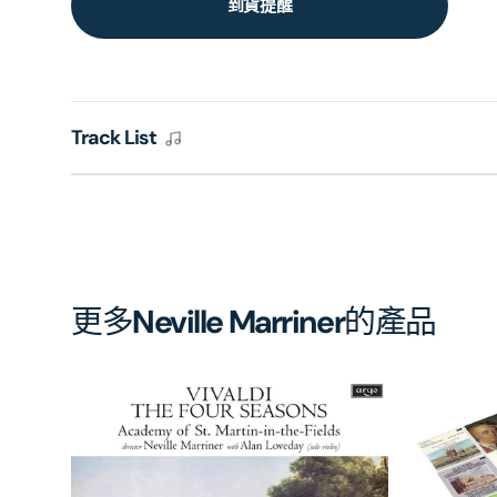
到貨提醒
Track List
更多
Neville Marriner
的產品