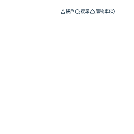
(0)
帳戶
搜尋
購物車
(0)