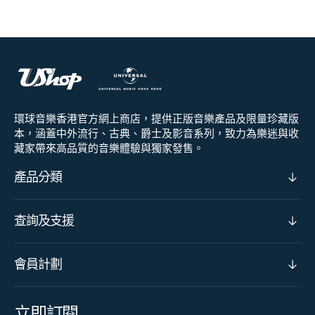
環球音樂香港官方網上商店，提供正版音樂產品及限量珍藏版
本，涵蓋中外流行、古典、爵士及影音系列，致力為樂迷與收
藏家帶來高品質的音樂體驗與獨家發售。
產品分類
查詢及支援
會員計劃
立即訂閱