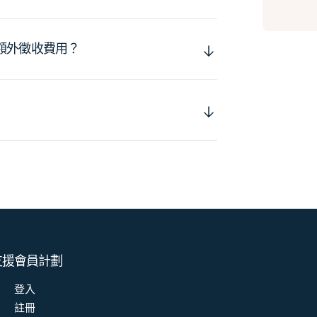
額外徵收費用？
支援
會員計劃
登入
註冊