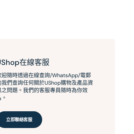
UShop在線客服
歡迎隨時透過在線查詢/WhatsApp/電郵
向我們查詢任何關於UShop購物及產品資
訊之問題。我們的客服專員隨時為你效
名。
立即聯絡客服