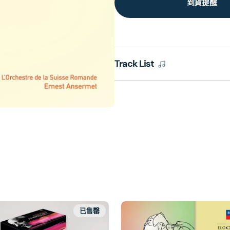
到貨提醒
Track List
已售罄