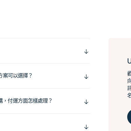
運方案可以選擇？
購，付運方面怎樣處理？