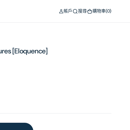
(0)
帳戶
搜尋
購物車
(0)
res [Eloquence]