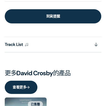
到貨提醒
Track List
更多
David Crosby
的產品
查看更多
已售罄