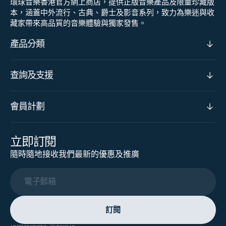
環球音樂香港官方網上商店，提供正版音樂產品及限量珍藏版
本，涵蓋中外流行、古典、爵士及影音系列，致力為樂迷與收
藏家帶來高品質的音樂體驗與獨家發售。
產品分類
查詢及支援
會員計劃
立即訂閱
隨時隨地接收我們最新的優惠及推廣
電子郵箱
訂閱