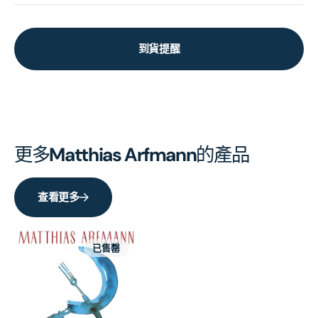
到貨提醒
更多
Matthias Arfmann
的產品
查看更多
已售罄