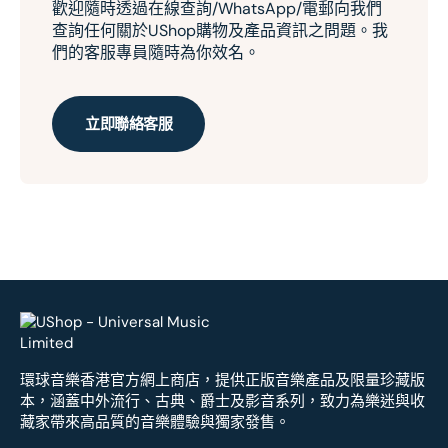
歡迎隨時透過在線查詢/WhatsApp/電郵向我們
查詢任何關於UShop購物及產品資訊之問題。我
們的客服專員隨時為你效名。
立即聯絡客服
環球音樂香港官方網上商店，提供正版音樂產品及限量珍藏版
本，涵蓋中外流行、古典、爵士及影音系列，致力為樂迷與收
藏家帶來高品質的音樂體驗與獨家發售。