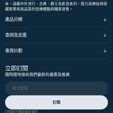
本，涵蓋中外流行、古典、爵士及影音系列，致力為樂迷與收
藏家帶來高品質的音樂體驗與獨家發售。
產品分類
查詢及支援
會員計劃
立即訂閱
隨時隨地接收我們最新的優惠及推廣
電子郵箱
訂閱
訂閱即可獲取最新資訊