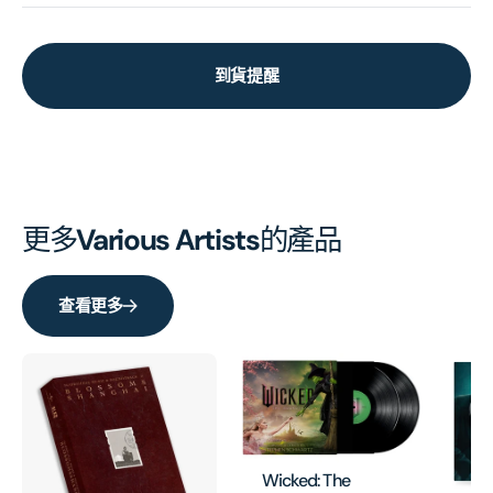
到貨提醒
更多
Various Artists
的產品
查看更多
Wicked: The