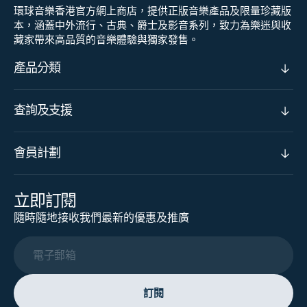
環球音樂香港官方網上商店，提供正版音樂產品及限量珍藏版
本，涵蓋中外流行、古典、爵士及影音系列，致力為樂迷與收
藏家帶來高品質的音樂體驗與獨家發售。
產品分類
查詢及支援
會員計劃
立即訂閱
隨時隨地接收我們最新的優惠及推廣
電子郵箱
訂閱