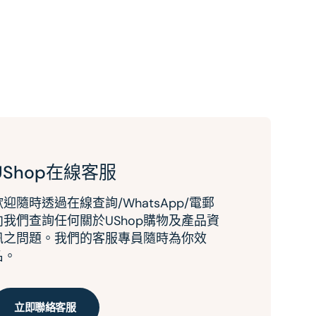
UShop在線客服
歡迎隨時透過在線查詢/WhatsApp/電郵
向我們查詢任何關於UShop購物及產品資
訊之問題。我們的客服專員隨時為你效
名。
立即聯絡客服