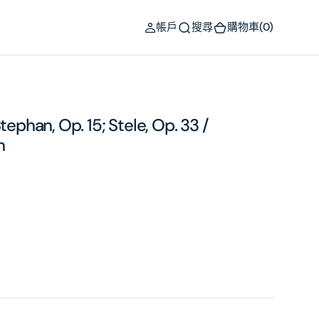
(0)
帳戶
搜尋
購物車
(0)
tephan, Op. 15; Stele, Op. 33 /
n