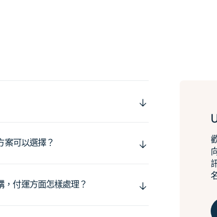
運方案可以選擇？
購，付運方面怎樣處理？