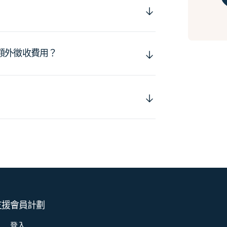
額外徵收費用？
支援
會員計劃
登入