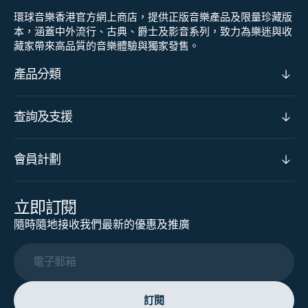
環球音樂香港官方網上商店，提供正版音樂產品及限量珍藏版
本，涵蓋中外流行、古典、爵士及影音系列，致力為樂迷與收
藏家帶來高品質的音樂體驗與獨家發售。
產品分類
查詢及支援
會員計劃
立即訂閱
隨時隨地接收我們最新的優惠及推廣
電子郵箱
訂閱