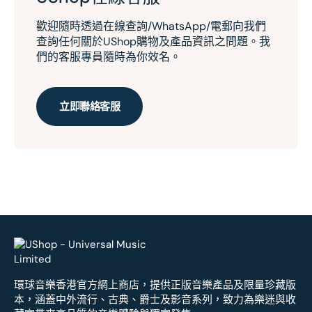
歡迎隨時透過在線查詢/WhatsApp/電郵向我們
查詢任何關於UShop購物及產品資訊之問題。我
們的客服專員隨時為你效名。
立即聯絡客服
環球音樂香港官方網上商店，提供正版音樂產品及限量珍藏版
本，涵蓋中外流行、古典、爵士及影音系列，致力為樂迷與收