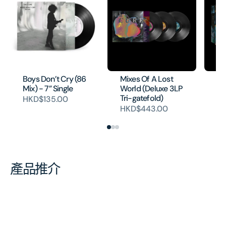
Boys Don’t Cry (86
Mixes Of A Lost
Mi
Mix) - 7” Single
World (Deluxe 3LP
Wo
Tri-gatefold)
3M
HKD$135.00
HKD$443.00
H
產品推介