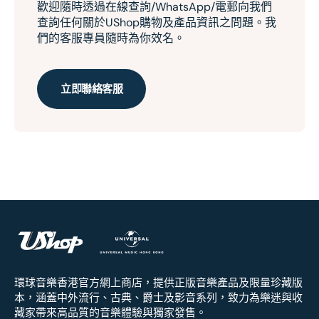
歡迎隨時透過在線查詢/WhatsApp/電郵向我們
查詢任何關於UShop購物及產品資訊之問題。我
們的客服專員隨時為你效名。
立即聯絡客服
環球音樂香港官方網上商店，提供正版音樂產品及限量珍藏版
本，涵蓋中外流行、古典、爵士及影音系列，致力為樂迷與收
藏家帶來高品質的音樂體驗與獨家發售。