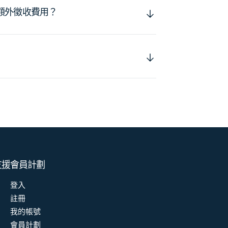
額外徵收費用？
支援
會員計劃
登入
註冊
我的帳號
會員計劃