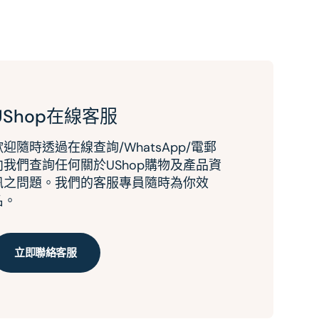
UShop在線客服
歡迎隨時透過在線查詢/WhatsApp/電郵
向我們查詢任何關於UShop購物及產品資
訊之問題。我們的客服專員隨時為你效
名。
立即聯絡客服