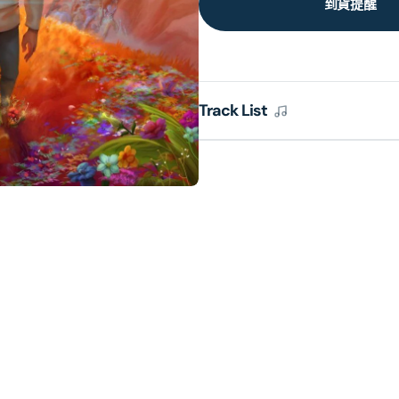
到貨提醒
Track List