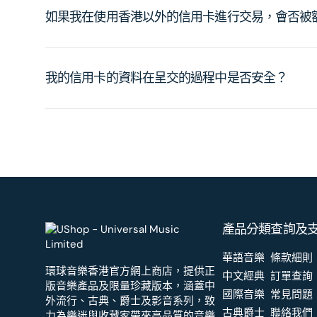
如果我在使用香港以外的信用卡進行交易，會否被
我的信用卡的資料在呈交的過程中是否安全？
產品分類
查詢及
華語音樂
條款細則
環球音樂香港官方網上商店，提供正
中文經典
訂單查詢
版音樂產品及限量珍藏版本，涵蓋中
國際音樂
常見問題
外流行、古典、爵士及影音系列，致
古典爵士
聯絡我們
力為樂迷與收藏家帶來高品質的音樂