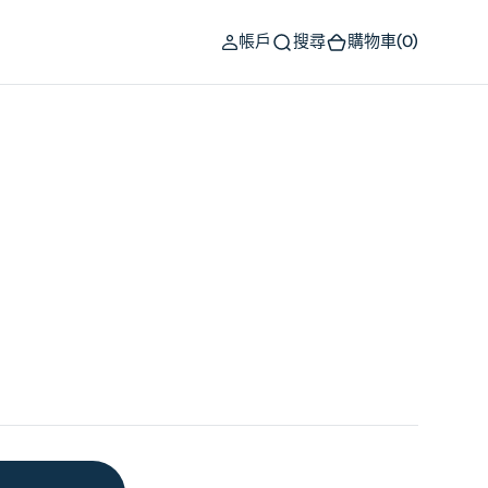
(0)
帳戶
搜尋
購物車
(0)