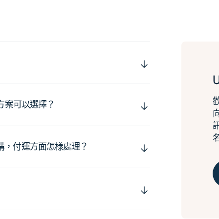
運方案可以選擇？
購，付運方面怎樣處理？