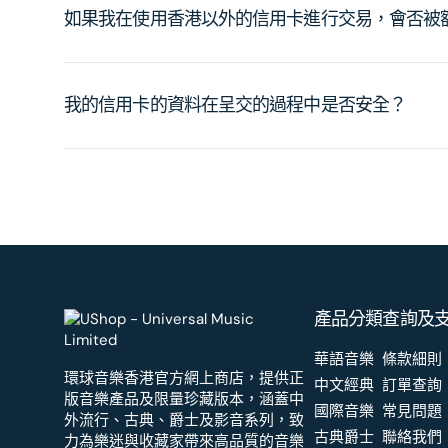
如果我在使用香港以外的信用卡進行交易，會否被
我的信用卡的資料在呈交的過程中是否安全？
產品分類
查詢及
華語音樂
條款細則
環球音樂香港官方網上商店，提供正
中文經典
訂單查詢
版音樂產品及限量珍藏版本，涵蓋中
國際音樂
常見問題
外流行、古典、爵士及影音系列，致
古典爵士
聯絡我們
力為樂迷與收藏家帶來高品質的音樂