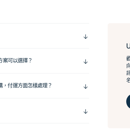
運方案可以選擇？
購，付運方面怎樣處理？