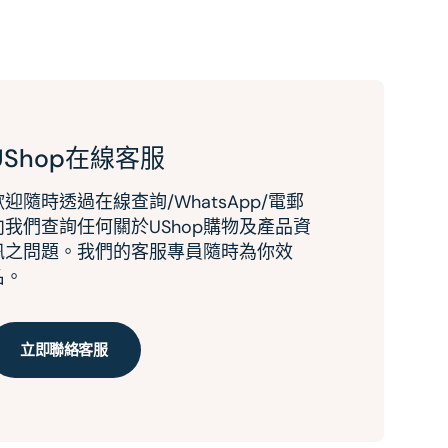
UShop在線客服
歡迎隨時透過在線查詢/WhatsApp/電郵
向我們查詢任何關於UShop購物及產品資
訊之問題。我們的客服專員隨時為你效
名。
立即聯絡客服