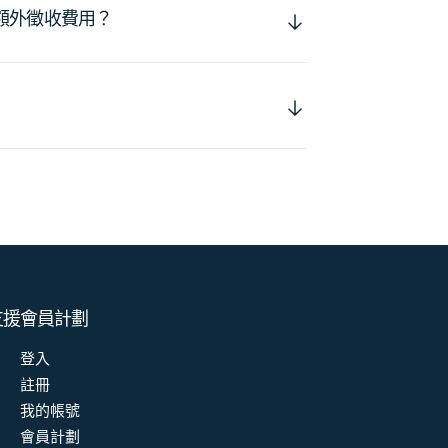
額外徵收費用？
支援
會員計劃
登入
註冊
我的帳號
會員計劃