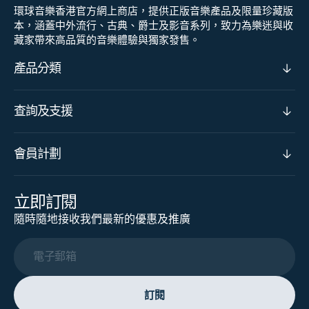
環球音樂香港官方網上商店，提供正版音樂產品及限量珍藏版
本，涵蓋中外流行、古典、爵士及影音系列，致力為樂迷與收
藏家帶來高品質的音樂體驗與獨家發售。
產品分類
查詢及支援
會員計劃
立即訂閱
隨時隨地接收我們最新的優惠及推廣
電子郵箱
訂閱