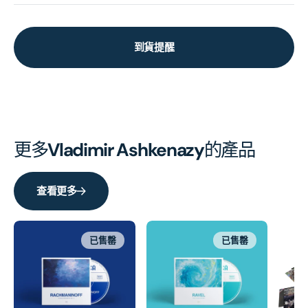
到貨提醒
更多
Vladimir Ashkenazy
的產品
查看更多
已售罄
已售罄