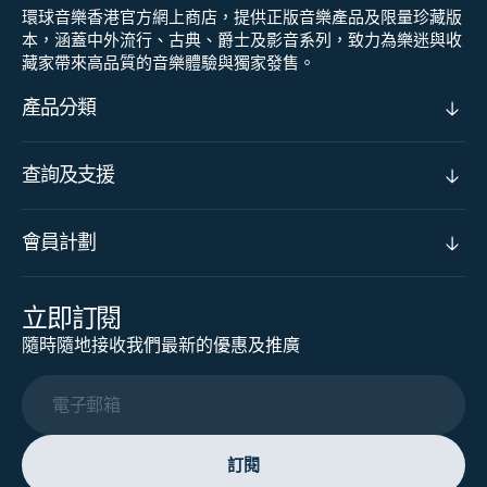
環球音樂香港官方網上商店，提供正版音樂產品及限量珍藏版
本，涵蓋中外流行、古典、爵士及影音系列，致力為樂迷與收
藏家帶來高品質的音樂體驗與獨家發售。
產品分類
查詢及支援
會員計劃
立即訂閱
隨時隨地接收我們最新的優惠及推廣
電子郵箱
訂閱