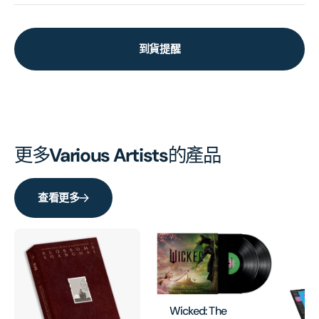
到貨提醒
更多
Various Artists
的產品
查看更多
Wicked: The