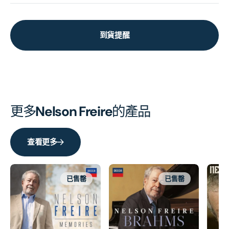
到貨提醒
更多
Nelson Freire
的產品
查看更多
已售罄
已售罄