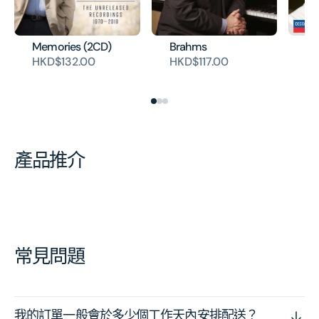
Memories (2CD)
Brahms
CH
Co
HKD$132.00
HKD$117.00
HK
產品推介
常見問題
我的訂單一般會於多少個工作天內安排配送？