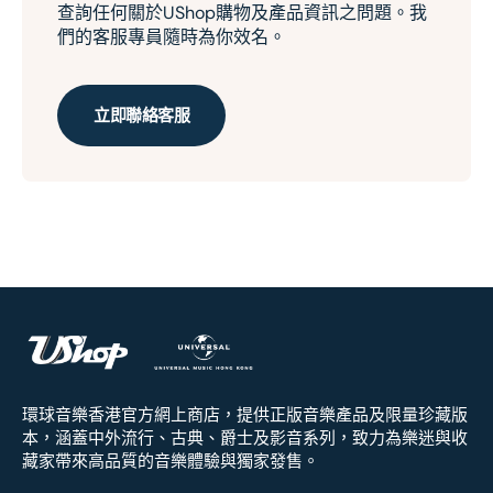
查詢任何關於UShop購物及產品資訊之問題。我
們的客服專員隨時為你效名。
立即聯絡客服
環球音樂香港官方網上商店，提供正版音樂產品及限量珍藏版
本，涵蓋中外流行、古典、爵士及影音系列，致力為樂迷與收
藏家帶來高品質的音樂體驗與獨家發售。