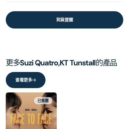
到貨提醒
更多
Suzi Quatro,KT Tunstall
的產品
查看更多
已售罄