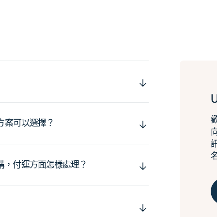
運方案可以選擇？
購，付運方面怎樣處理？