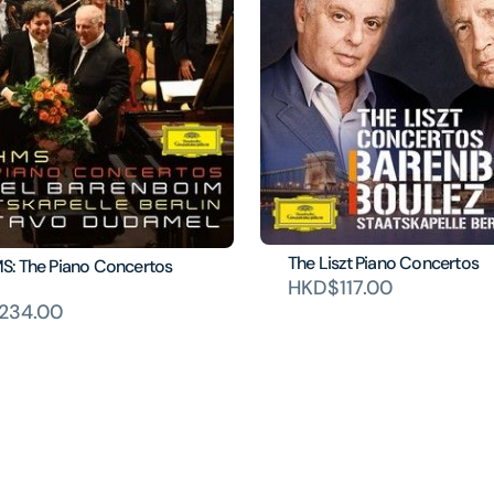
The Liszt Piano Concertos
: The Piano Concertos
HKD$117.00
234.00