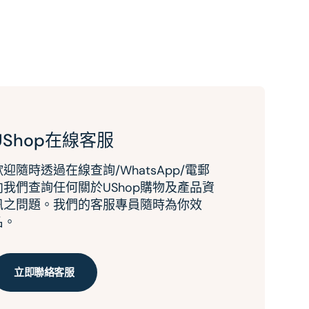
UShop在線客服
歡迎隨時透過在線查詢/WhatsApp/電郵
向我們查詢任何關於UShop購物及產品資
訊之問題。我們的客服專員隨時為你效
名。
立即聯絡客服