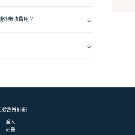
額外徵收費用？
支援
會員計劃
登入
註冊