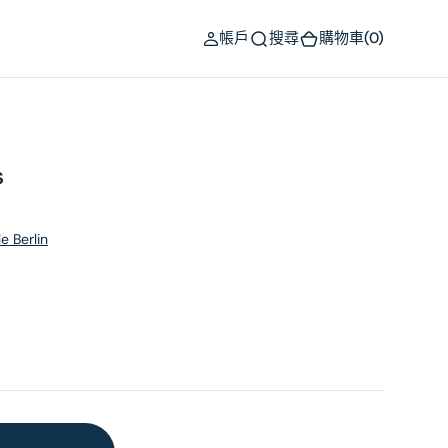
(0)
帳戶
搜尋
購物車
(0)
s
e Berlin