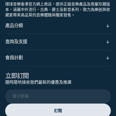
環球音樂香港官方網上商店，提供正版音樂產品及限量珍藏版
本，涵蓋中外流行、古典、爵士及影音系列，致力為樂迷與收
藏家帶來高品質的音樂體驗與獨家發售。
產品分類
查詢及支援
會員計劃
立即訂閱
隨時隨地接收我們最新的優惠及推廣
電子郵箱
訂閱