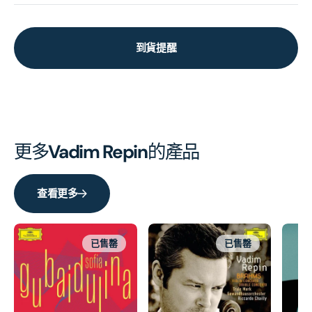
到貨提醒
更多
Vadim Repin
的產品
查看更多
已售罄
已售罄