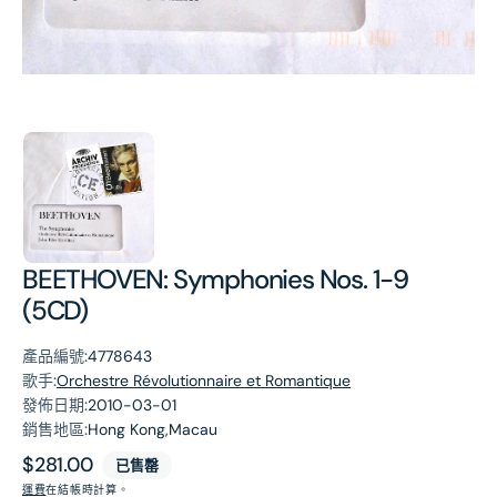
第
1
張
圖
片
BEETHOVEN: Symphonies Nos. 1-9
(5CD)
產品編號:
4778643
歌手:
Orchestre Révolutionnaire et Romantique
發佈日期:
2010-03-01
銷售地區:
Hong Kong,Macau
原
$281.00
已售罄
價
運費
在結帳時計算。