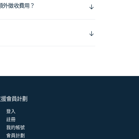
額外徵收費用？
支援
會員計劃
登入
註冊
我的帳號
會員計劃