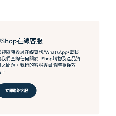
UShop在線客服
歡迎隨時透過在線查詢/WhatsApp/電郵
向我們查詢任何關於UShop購物及產品資
訊之問題。我們的客服專員隨時為你效
名。
立即聯絡客服