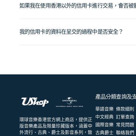
如果我在使用香港以外的信用卡進行交易，會否被
我的信用卡的資料在呈交的過程中是否安全？
產品分類
查詢及
華語音樂
條款細則
中文經典
訂單查詢
環球音樂香港官方網上商店，提供正
國際音樂
常見問題
版音樂產品及限量珍藏版本，涵蓋中
外流行、古典、爵士及影音系列，致
古典爵士
聯絡我們