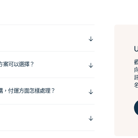
運方案可以選擇？
購，付運方面怎樣處理？