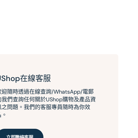
UShop在線客服
歡迎隨時透過在線查詢/WhatsApp/電郵
向我們查詢任何關於UShop購物及產品資
訊之問題。我們的客服專員隨時為你效
名。
立即聯絡客服