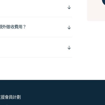
額外徵收費用？
支援
會員計劃