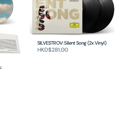
SILVESTROV: Silent Song (2x Vinyl)
HKD$281.00
: