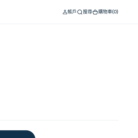
(0)
帳戶
搜尋
購物車
(0)