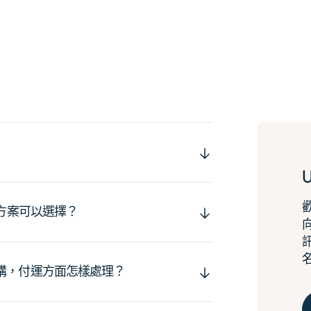
運方案可以選擇？
購，付運方面怎樣處理？