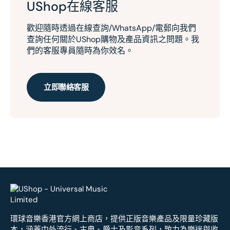
UShop在線客服
歡迎隨時透過在線查詢/WhatsApp/電郵向我們
查詢任何關於UShop購物及產品資訊之問題。我
們的客服專員隨時為你效名。
立即聯絡客服
環球音樂香港官方網上商店，提供正版音樂產品及限量珍藏版
本，涵蓋中外流行、古典、爵士及影音系列，致力為樂迷與收