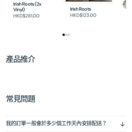
Irish Roots (2x
Irish Roots
Vinyl)
HKD$123.00
HKD$281.00
Da
H
產品推介
常見問題
我的訂單一般會於多少個工作天內安排配送？