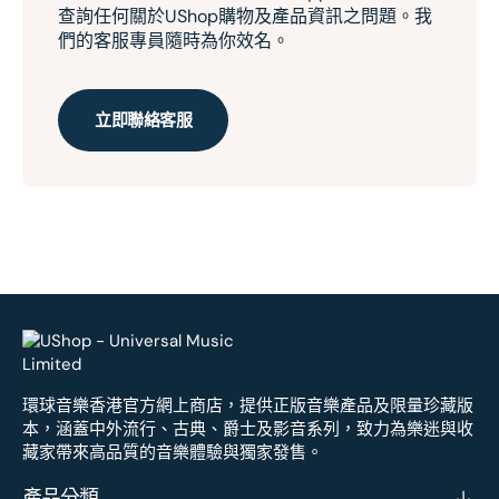
查詢任何關於UShop購物及產品資訊之問題。我
們的客服專員隨時為你效名。
立即聯絡客服
環球音樂香港官方網上商店，提供正版音樂產品及限量珍藏版
本，涵蓋中外流行、古典、爵士及影音系列，致力為樂迷與收
藏家帶來高品質的音樂體驗與獨家發售。
產品分類