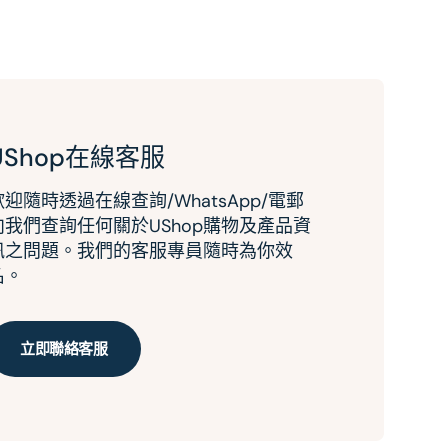
UShop在線客服
歡迎隨時透過在線查詢/WhatsApp/電郵
向我們查詢任何關於UShop購物及產品資
訊之問題。我們的客服專員隨時為你效
名。
立即聯絡客服