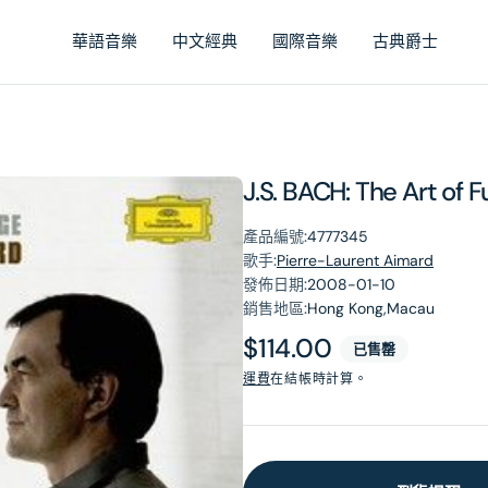
華語音樂
中文經典
國際音樂
古典爵士
J.S. BACH: The Art of 
產品編號:
4777345
歌手:
Pierre-Laurent Aimard
發佈日期:
2008-01-10
銷售地區:
Hong Kong,Macau
原
$114.00
已售罄
價
運費
在結帳時計算。