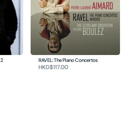
 2
RAVEL: The Piano Concertos
HKD$117.00