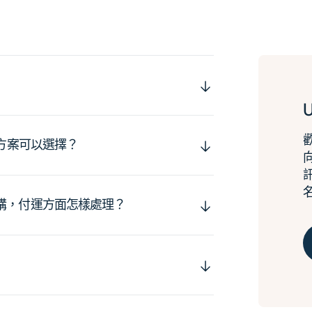
運方案可以選擇？
購，付運方面怎樣處理？