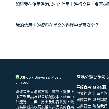
如果我在使用香港以外的信用卡進行交易，會否被
我的信用卡的資料在呈交的過程中是否安全？
產品分類
查詢及
華語音樂
條款細則
環球音樂香港官方網上商店，提供正
中文經典
訂單查詢
版音樂產品及限量珍藏版本，涵蓋中
國際音樂
常見問題
外流行、古典、爵士及影音系列，致
古典爵士
聯絡我們
力為樂迷與收藏家帶來高品質的音樂