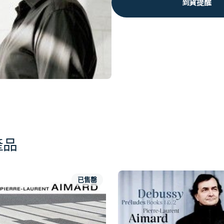
到貨提醒
產品
已售罄