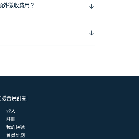
額外徵收費用？
支援
會員計劃
登入
註冊
我的帳號
會員計劃