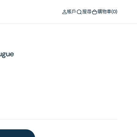
(0)
帳戶
搜尋
購物車
(0)
Fugue