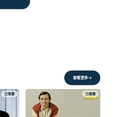
查看更多
已售罄
已售罄