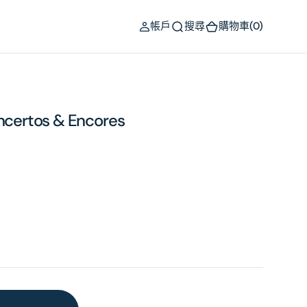
(0)
帳戶
搜尋
購物車
(0)
oncertos & Encores