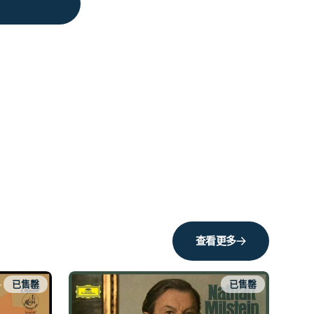
查看更多
已售罄
已售罄