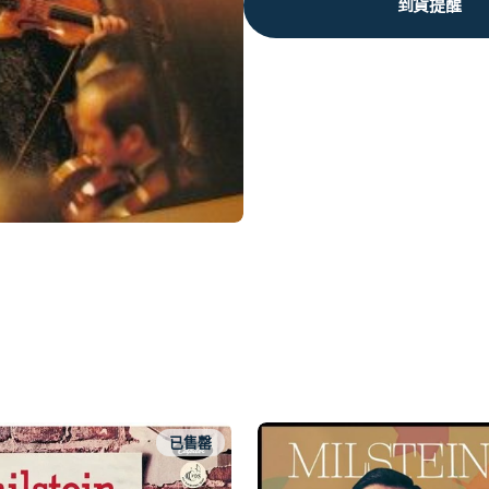
到貨提醒
已售罄