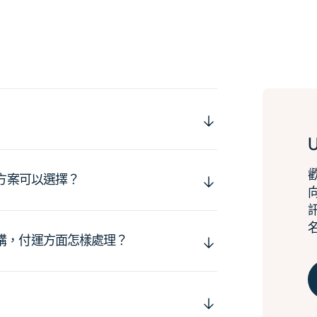
運方案可以選擇？
購，付運方面怎樣處理？