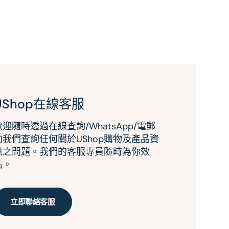
UShop在線客服
歡迎隨時透過在線查詢/WhatsApp/電郵
向我們查詢任何關於UShop購物及產品資
訊之問題。我們的客服專員隨時為你效
名。
立即聯絡客服