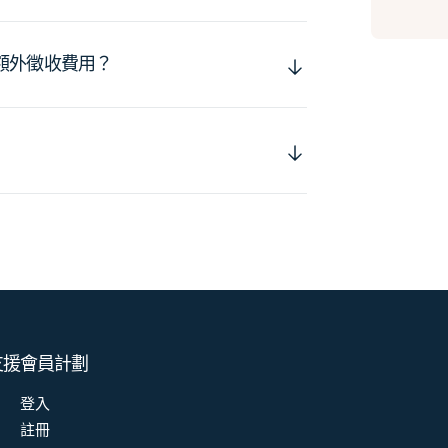
額外徵收費用？
支援
會員計劃
登入
註冊