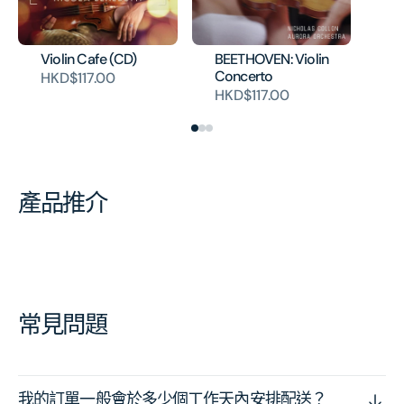
Violin Cafe (CD)
BEETHOVEN: Violin
Concerto
HKD$117.00
HKD$117.00
產品推介
常見問題
我的訂單一般會於多少個工作天內安排配送？