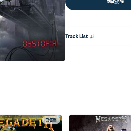
到貨提醒
Track List
已售罄