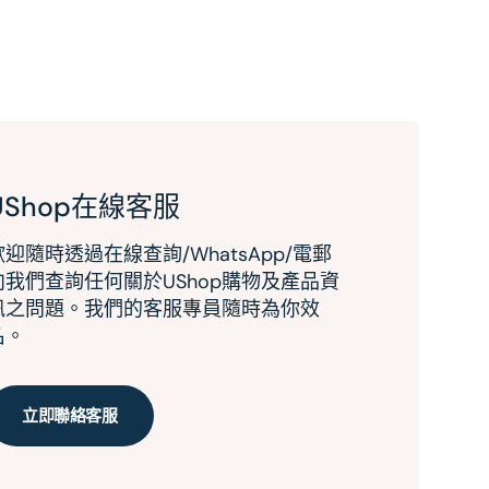
UShop在線客服
歡迎隨時透過在線查詢/WhatsApp/電郵
向我們查詢任何關於UShop購物及產品資
訊之問題。我們的客服專員隨時為你效
名。
立即聯絡客服