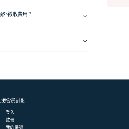
額外徵收費用？
支援
會員計劃
登入
註冊
我的帳號