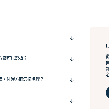
運方案可以選擇？
購，付運方面怎樣處理？