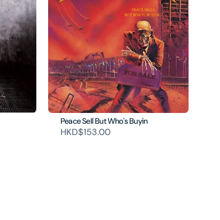
Peace Sell But Who's Buyin
HKD$153.00