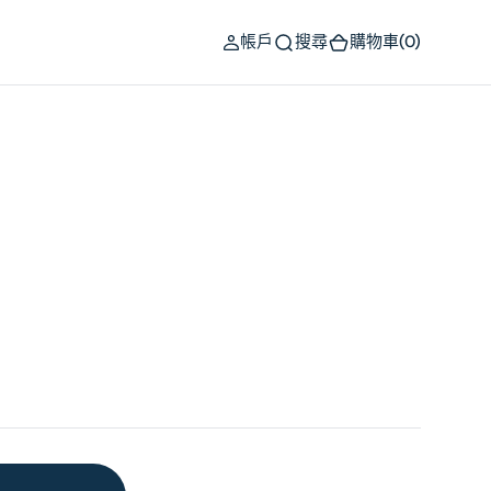
(0)
帳戶
搜尋
購物車
(0)