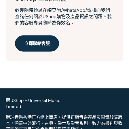
歡迎隨時透過在線查詢/WhatsApp/電郵向我們
查詢任何關於UShop購物及產品資訊之問題。我
們的客服專員隨時為你效名。
立即聯絡客服
環球音樂香港官方網上商店，提供正版音樂產品及限量珍藏版
本，涵蓋中外流行、古典、爵士及影音系列，致力為樂迷與收