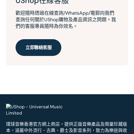
UShop在線客服
歡迎隨時透過在線查詢/WhatsApp/電郵向我們
查詢任何關於UShop購物及產品資訊之問題。我
們的客服專員隨時為你效名。
立即聯絡客服
環球音樂香港官方網上商店，提供正版音樂產品及限量珍藏版
本，涵蓋中外流行、古典、爵士及影音系列，致力為樂迷與收