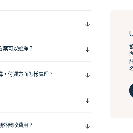
運方案可以選擇？
購，付運方面怎樣處理？
額外徵收費用？