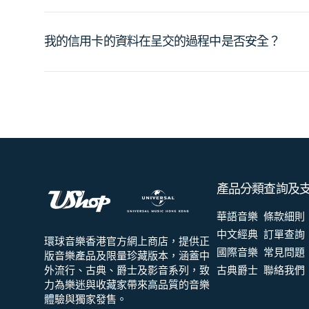
我的信用卡的資料在呈交的過程中是否安全？
產品分類
查詢及
華語音樂
條款細則
中文經典
訂單查詢
環球音樂香港官方網上商店，提供正
國際音樂
常見問題
版音樂產品及限量珍藏版本，涵蓋中
外流行、古典、爵士及影音系列，致
古典爵士
聯絡我們
力為樂迷與收藏家帶來高品質的音樂
體驗與獨家發售。