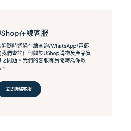
UShop在線客服
歡迎隨時透過在線查詢/WhatsApp/電郵
向我們查詢任何關於UShop購物及產品資
訊之問題。我們的客服專員隨時為你效
名。
立即聯絡客服