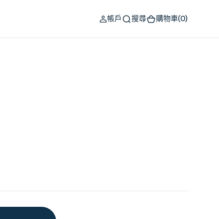
(0)
帳戶
搜尋
購物車
(0)