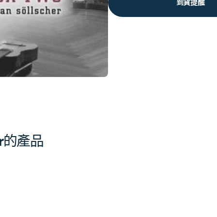
到貨提醒
r
的產品