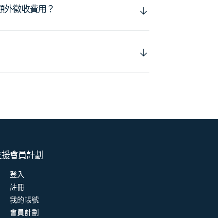
額外徵收費用？
支援
會員計劃
登入
註冊
我的帳號
會員計劃