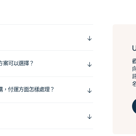
運方案可以選擇？
購，付運方面怎樣處理？