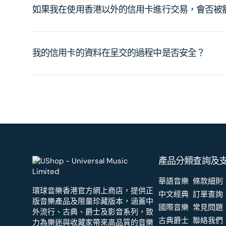
如果我在使用香港以外的信用卡進行交易，會否被
我的信用卡的資料在呈交的過程中是否安全？
產品分類
查詢及
華語音樂
條款細則
環球音樂香港官方網上商店，提供正
中文經典
訂單查詢
版音樂產品及限量珍藏版本，涵蓋中
國際音樂
常見問題
外流行、古典、爵士及影音系列，致
古典爵士
聯絡我們
力為樂迷與收藏家帶來高品質的音樂