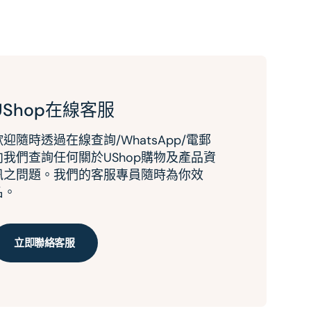
UShop在線客服
歡迎隨時透過在線查詢/WhatsApp/電郵
向我們查詢任何關於UShop購物及產品資
訊之問題。我們的客服專員隨時為你效
名。
立即聯絡客服