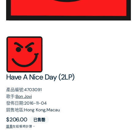
第
1
張
圖
片
Have A Nice Day (2LP)
產品編號:
4703091
歌手:
Bon Jovi
發佈日期:
2016-11-04
銷售地區:
Hong Kong,Macau
原
$206.00
已售罄
價
運費
在結帳時計算。